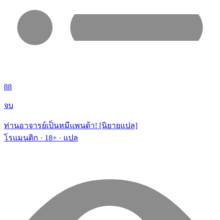
88
จบ
ท่านอาจารย์เป็นหมีแพนด้า! [นิยายแปล]
โรแมนติก · 18+ · แปล