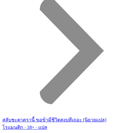
สลับชะตาครานี้ ขอข้ามีชีวิตสงบทีเถอะ [นิยายแปล]
โรแมนติก · 18+ · แปล