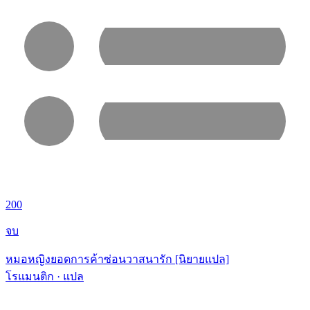
200
จบ
หมอหญิงยอดการค้าซ่อนวาสนารัก [นิยายแปล]
โรแมนติก · แปล