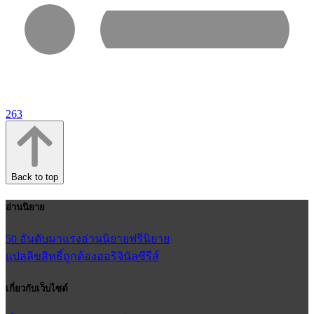
263
Back to top
อ่านนิยาย
50 อันดับมาแรง
อ่านนิยายฟรี
นิยาย
แปลลิขสิทธิ์ถูกต้อง
ออริจินัลซีรีส์
เกี่ยวกับเว็บไซต์