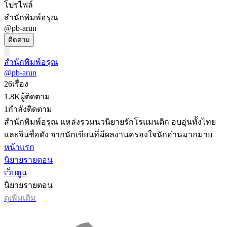
โปรไฟล์
สำนักพิมพ์อรุณ
@pb-arun
ติดตาม
สำนักพิมพ์อรุณ
@pb-arun
26
เรื่อง
1.8K
ผู้ติดตาม
1
กำลังติดตาม
สำนักพิมพ์อรุณ แหล่งรวมนวนิยายรักโรแมนติก อบอุ่นทั้งไทย
และจีนชื่อดัง จากนักเขียนที่มีผลงานครองใจนักอ่านมากมาย
หน้าแรก
นิยายรายตอน
เว็บตูน
นิยายรายตอน
ดูเพิ่มเติม