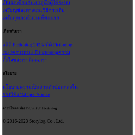
เป็นนักเขียนกับเรา
คู่มือผู้ใช้
ระบบ
เหรียญ
ช่องทางและวิธีการเติม
เหรียญทอง
คำถามที่พบบ่อย
เกี่ยวกับเรา
สถิติ Fictionlog 2023
สถิติ Fictionlog
2022
ครบรอบ 3 ปี Fictionlog
ความ
ตั้งใจของเรา
ติดต่อเรา
นโยบาย
นโยบายความเป็นส่วนตัว
ข้อตกลงใน
การใช้งาน
Open Source
ดาวน์โหลดเพื่ออ่านบนแอปฯ Fictionlog
© 2016-
2023
Storylog Co., Ltd.