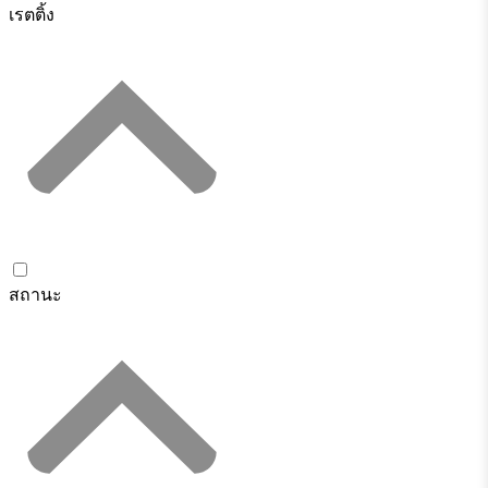
เรตติ้ง
สถานะ