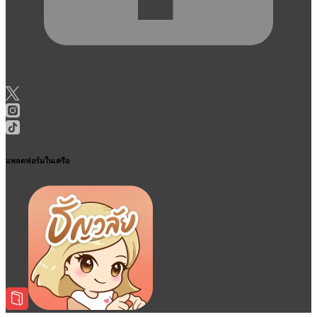
แพลตฟอร์มในเครือ