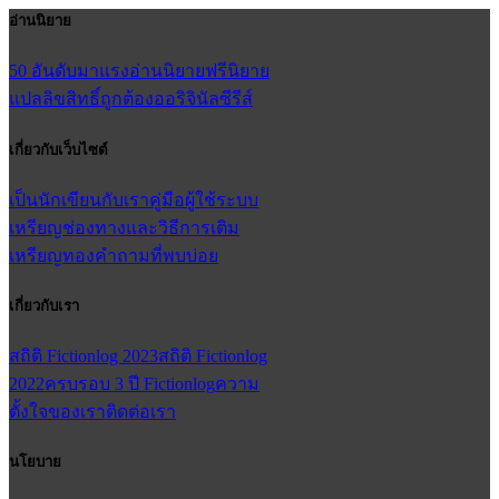
อ่านนิยาย
50 อันดับมาแรง
อ่านนิยายฟรี
นิยาย
แปลลิขสิทธิ์ถูกต้อง
ออริจินัลซีรีส์
เกี่ยวกับเว็บไซต์
เป็นนักเขียนกับเรา
คู่มือผู้ใช้
ระบบ
เหรียญ
ช่องทางและวิธีการเติม
เหรียญทอง
คำถามที่พบบ่อย
เกี่ยวกับเรา
สถิติ Fictionlog 2023
สถิติ Fictionlog
2022
ครบรอบ 3 ปี Fictionlog
ความ
ตั้งใจของเรา
ติดต่อเรา
นโยบาย