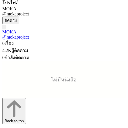
โปรไฟล์
MOKA
@mokaproject
ติดตาม
MOKA
@mokaproject
0
เรื่อง
4.2K
ผู้ติดตาม
0
กำลังติดตาม
ไม่มีหนังสือ
Back to top