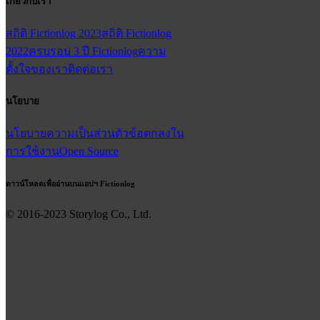
เกี่ยวกับเรา
สถิติ Fictionlog 2023
สถิติ Fictionlog
2022
ครบรอบ 3 ปี Fictionlog
ความ
ตั้งใจของเรา
ติดต่อเรา
นโยบาย
นโยบายความเป็นส่วนตัว
ข้อตกลงใน
การใช้งาน
Open Source
ดาวน์โหลดเพื่ออ่านบนแอปฯ Fictionlog
© 2016-
2023
Storylog Co., Ltd.