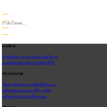
กำลังโหลด...
อ่านนิยาย
50 อันดับมาแรง
อ่านนิยายฟรี
นิยาย
แปลลิขสิทธิ์ถูกต้อง
ออริจินัลซีรีส์
เกี่ยวกับเว็บไซต์
เป็นนักเขียนกับเรา
คู่มือผู้ใช้
ระบบ
เหรียญ
ช่องทางและวิธีการเติม
เหรียญทอง
คำถามที่พบบ่อย