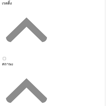
เรตติ้ง
สถานะ