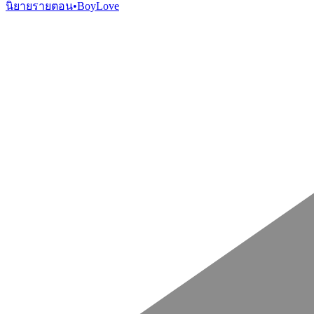
นิยายรายตอน
•
BoyLove