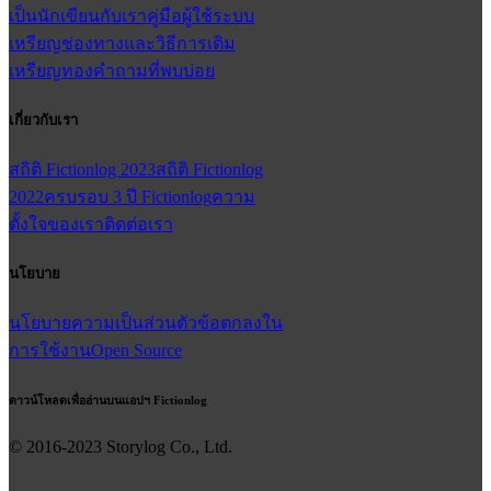
เป็นนักเขียนกับเรา
คู่มือผู้ใช้
ระบบ
เหรียญ
ช่องทางและวิธีการเติม
เหรียญทอง
คำถามที่พบบ่อย
เกี่ยวกับเรา
สถิติ Fictionlog 2023
สถิติ Fictionlog
2022
ครบรอบ 3 ปี Fictionlog
ความ
ตั้งใจของเรา
ติดต่อเรา
นโยบาย
นโยบายความเป็นส่วนตัว
ข้อตกลงใน
การใช้งาน
Open Source
ดาวน์โหลดเพื่ออ่านบนแอปฯ Fictionlog
© 2016-
2023
Storylog Co., Ltd.