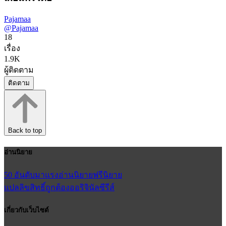
Pajamaa
@Pajamaa
18
เรื่อง
1.9K
ผู้ติดตาม
ติดตาม
Back to top
อ่านนิยาย
50 อันดับมาแรง
อ่านนิยายฟรี
นิยาย
แปลลิขสิทธิ์ถูกต้อง
ออริจินัลซีรีส์
เกี่ยวกับเว็บไซต์