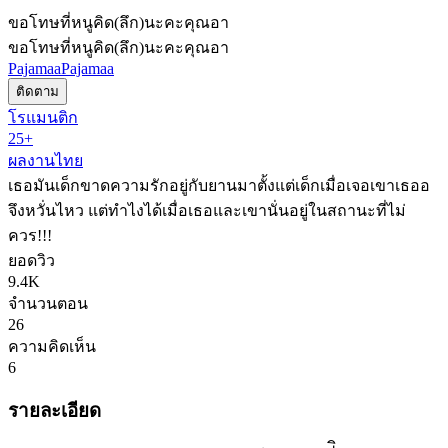
ขอโทษที่หนูคิด(ลึก)นะคะคุณอา
ขอโทษที่หนูคิด(ลึก)นะคะคุณอา
Pajamaa
Pajamaa
ติดตาม
โรแมนติก
25+
ผลงานไทย
เธอมันเด็กขาดความรักอยู่กับยานมาตั้งแต่เด็กเมื่อเจอเขาเธออ
จึงหวั่นไหว แต่ทำไงได้เมื่อเธอและเขานั่นอยู่ในสถานะที่ไม่
ควร!!!
ยอดวิว
9.4K
จำนวนตอน
26
ความคิดเห็น
6
รายละเอียด