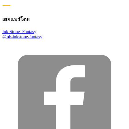
เผยแพร่โดย
Ink Stone_Fantasy
@pb-inkstone-fantasy