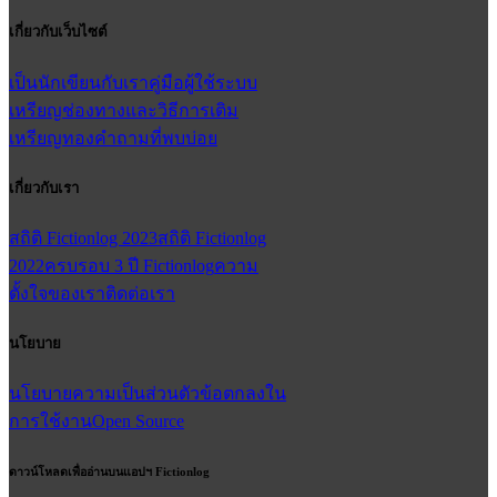
เกี่ยวกับเว็บไซต์
เป็นนักเขียนกับเรา
คู่มือผู้ใช้
ระบบ
เหรียญ
ช่องทางและวิธีการเติม
เหรียญทอง
คำถามที่พบบ่อย
เกี่ยวกับเรา
สถิติ Fictionlog 2023
สถิติ Fictionlog
2022
ครบรอบ 3 ปี Fictionlog
ความ
ตั้งใจของเรา
ติดต่อเรา
นโยบาย
นโยบายความเป็นส่วนตัว
ข้อตกลงใน
การใช้งาน
Open Source
ดาวน์โหลดเพื่ออ่านบนแอปฯ Fictionlog