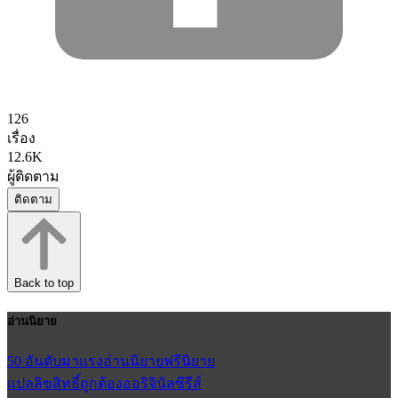
126
เรื่อง
12.6K
ผู้ติดตาม
ติดตาม
Back to top
อ่านนิยาย
50 อันดับมาแรง
อ่านนิยายฟรี
นิยาย
แปลลิขสิทธิ์ถูกต้อง
ออริจินัลซีรีส์