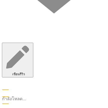
เขียนรีวิว
กำลังโหลด...