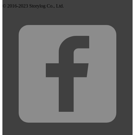
© 2016-
2023
Storylog Co., Ltd.