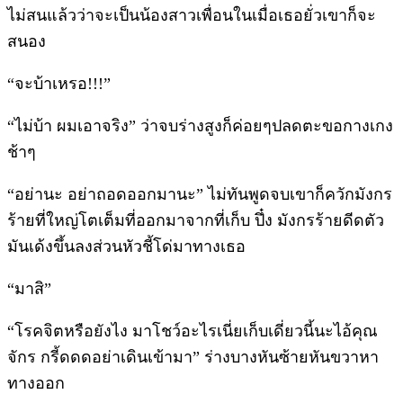
ไม่สนแล้วว่าจะเป็นน้องสาวเพื่อนในเมื่อเธอยั่วเขาก็จะ
สนอง
“จะบ้าเหรอ!!!”
“ไม่บ้า ผมเอาจริง” ว่าจบร่างสูงก็ค่อยๆปลดตะขอกางเกง
ช้าๆ
“อย่านะ อย่าถอดออกมานะ” ไม่ทันพูดจบเขาก็ควักมังกร
ร้ายที่ใหญ่โตเต็มที่ออกมาจากที่เก็บ ปึ๋ง มังกรร้ายดีดตัว
มันเด้งขึ้นลงส่วนหัวชี้โด่มาทางเธอ
“มาสิ”
“โรคจิตหรือยังไง มาโชว์อะไรเนี่ยเก็บเดี่ยวนี้นะไอ้คุณ
จักร กรี้ดดดอย่าเดินเข้ามา” ร่างบางหันซ้ายหันขวาหา
ทางออก