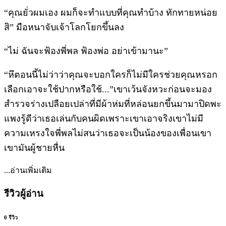
“คุณยั่วผมเอง ผมก็จะทำแบบที่คุณทำบ้าง ทักทายหน่อย
สิ” มือหนาจับเจ้าโลกโยกขึ้นลง
“ไม่ ฉันจะฟ้องพี่พล ฟ้องพ่อ อย่าเข้ามานะ”
“หึตอนนี้ไม่ว่าว่าคุณจะบอกใครก็ไม่มีใครช่วยคุณหรอก
เลือกเอาจะใช้ปากหรือใช้...”เขาเว้นจังหวะก่อนจะมอง
สำรวจร่างเปลือยเปล่าที่มีผ้าห่มที่หล่อนยกขึ้นมามาปิดพะ
แพงรู้ดีว่าเธอเล่นกับคนผิดเพราะเขาเอาจริงเขาไม่มี
ความเหรงใจพี่พลไม่สนว่าเธอจะเป็นน้องของเพื่อนเขา
เขามันผู้ชายหื่น
...อ่านเพิ่มเติม
รีวิวผู้อ่าน
0 รีวิว