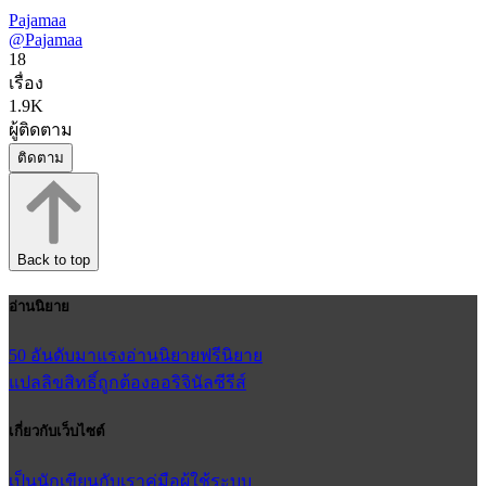
Pajamaa
@Pajamaa
18
เรื่อง
1.9K
ผู้ติดตาม
ติดตาม
Back to top
อ่านนิยาย
50 อันดับมาแรง
อ่านนิยายฟรี
นิยาย
แปลลิขสิทธิ์ถูกต้อง
ออริจินัลซีรีส์
เกี่ยวกับเว็บไซต์
เป็นนักเขียนกับเรา
คู่มือผู้ใช้
ระบบ