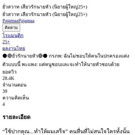
ยั่วสวาท เสียวรักนายหัว (นิยายผู้ใหญ่25+)
ยั่วสวาท เสียวรักนายหัว (นิยายผู้ใหญ่25+)
Pajamaa
Pajamaa
ติดตาม
โรแมนติก
25+
ผลงานไทย
⚫️🔴ยั่วรักนายหัว🔴⚫️ กรภพ: ฉันไม่ชอบให้คนในปกครองแต่ง
ตัวแบบนี้ พะแพง: แต่หนูชอบและจะทำให้นายหัวชอบด้วย
ยอดวิว
28.4K
จำนวนตอน
39
ความคิดเห็น
4
รายละเอียด
“ใช้ปากคุณ...ทำให้ผมเสร็จ” คนหื่นที่ไม่สนใจใครทั้งนั้น