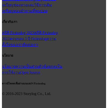
เหรียญ
ช่องทางและวิธีการเติม
เหรียญทอง
คำถามที่พบบ่อย
เกี่ยวกับเรา
สถิติ Fictionlog 2023
สถิติ Fictionlog
2022
ครบรอบ 3 ปี Fictionlog
ความ
ตั้งใจของเรา
ติดต่อเรา
นโยบาย
นโยบายความเป็นส่วนตัว
ข้อตกลงใน
การใช้งาน
Open Source
ดาวน์โหลดเพื่ออ่านบนแอปฯ Fictionlog
© 2016-
2023
Storylog Co., Ltd.